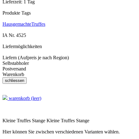
Lieferzeit:
1 Tag
Produkte Tags
HausgemachteTruffes
IA Nr.
4525
Liefermöglichkeiten
Liefern (Aufpreis je nach Region)
Selbstabholer
Postversand
Warenkorb
warenkorb (leer)
Kleine Truffes Stange
Kleine Truffes Stange
Hier können Sie zwischen verschiedenen Varianten wählen.