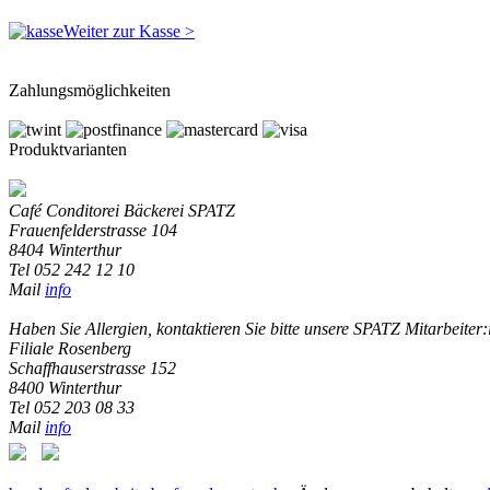
Weiter zur Kasse >
Zahlungsmöglichkeiten
Produktvarianten
Café Conditorei Bäckerei SPATZ
Frauenfelderstrasse 104
8404 Winterthur
Tel 052 242 12 10
Mail
info
Haben Sie Allergien, kontaktieren Sie bitte unsere SPATZ Mitarbeiter:
Filiale Rosenberg
Schaffhauserstrasse 152
8400 Winterthur
Tel 052 203 08 33
Mail
info