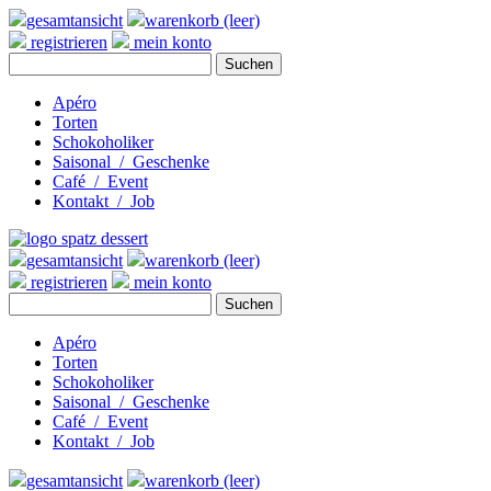
gesamtansicht
warenkorb (leer)
registrieren
mein konto
Apéro
Torten
Schokoholiker
Saisonal / Geschenke
Café / Event
Kontakt / Job
gesamtansicht
warenkorb (leer)
registrieren
mein konto
Apéro
Torten
Schokoholiker
Saisonal / Geschenke
Café / Event
Kontakt / Job
gesamtansicht
warenkorb (leer)