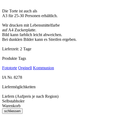
Die Torte ist auch als
A3 für 25-30 Personen erhältlich.
Wir drucken mit Lebensmittelfarbe
auf A4 Zuckerplatte.
Bild kann farblich leicht abweichen.
Bei dunklen Bilder kann es Streifen ergeben.
Lieferzeit:
2 Tage
Produkte Tags
Fototorte
Orginell
Kommunion
IA Nr.
8278
Liefermöglichkeiten
Liefern (Aufpreis je nach Region)
Selbstabholer
Warenkorb