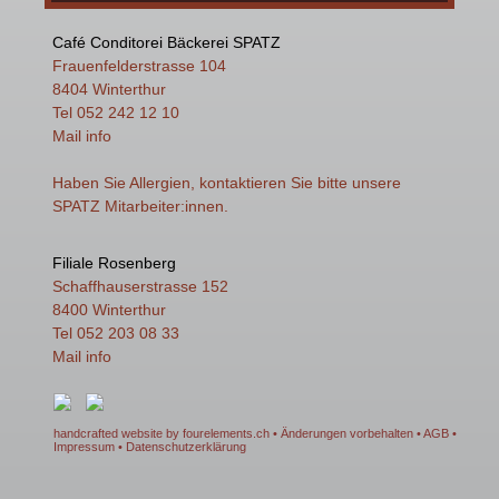
Café Conditorei Bäckerei SPATZ
Frauenfelderstrasse 104
8404 Winterthur
Tel 052 242 12 10
Mail
info
Haben Sie Allergien, kontaktieren Sie bitte unsere
SPATZ Mitarbeiter:innen.
Filiale Rosenberg
Schaffhauserstrasse 152
8400 Winterthur
Tel 052 203 08 33
Mail
info
handcrafted website by fourelements.ch
• Änderungen vorbehalten •
AGB
•
Impressum
•
Datenschutzerklärung