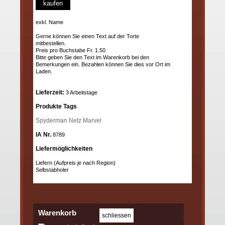
kaufen
exkl. Name
Gerne können Sie einen Text auf der Torte
mitbestellen.
Preis pro Buchstabe Fr. 1.50
Bitte geben Sie den Text im Warenkorb bei den
Bemerkungen ein. Bezahlen können Sie dies vor Ort im
Laden.
Lieferzeit:
3 Arbeitstage
Produkte Tags
Spyderman
Netz
Marvel
IA Nr.
8789
Liefermöglichkeiten
Liefern (Aufpreis je nach Region)
Selbstabholer
Warenkorb