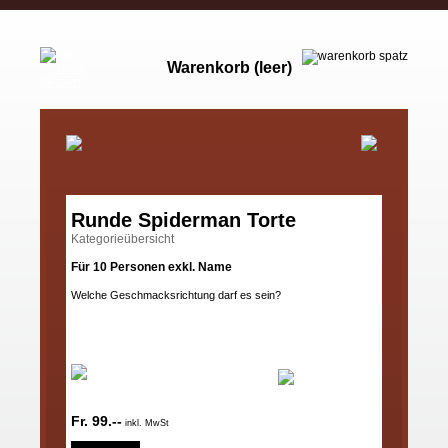
Warenkorb (leer)
Runde Spiderman Torte
Kategorieübersicht
Für 10 Personen exkl. Name
Welche Geschmacksrichtung darf es sein?
Fr. 99.--
inkl. MwSt