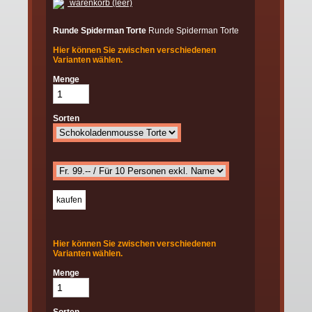
warenkorb (leer)
Runde Spiderman Torte
Runde Spiderman Torte
Hier können Sie zwischen verschiedenen
Varianten wählen.
Menge
Sorten
Hier können Sie zwischen verschiedenen
Varianten wählen.
Menge