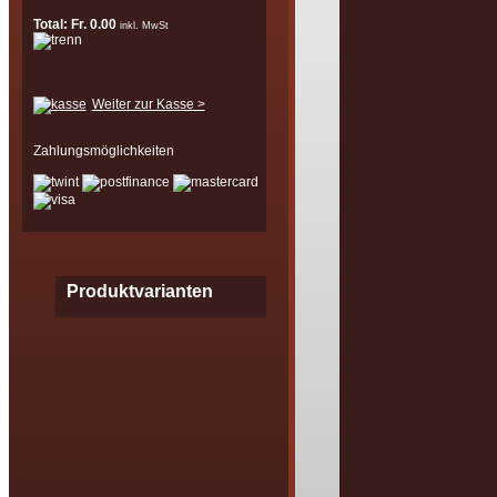
Total: Fr. 0.00
inkl. MwSt
Weiter zur Kasse >
Zahlungsmöglichkeiten
Produktvarianten