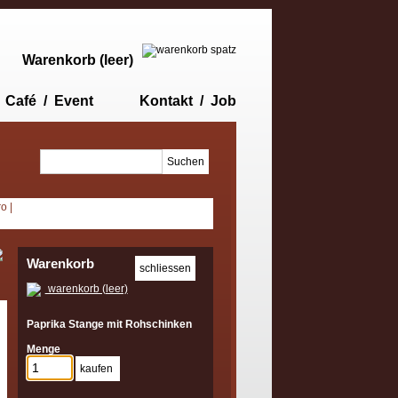
Warenkorb (leer)
Café / Event
Kontakt / Job
ro
|
Warenkorb
warenkorb (leer)
Paprika Stange mit Rohschinken
Menge