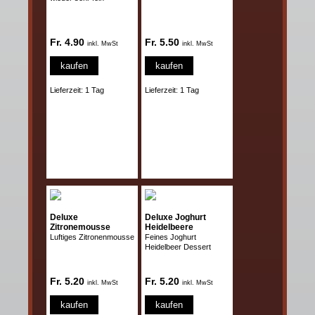
Fr. 4.90
Fr. 5.50
inkl. MwSt
inkl. MwSt
kaufen
kaufen
Lieferzeit: 1 Tag
Lieferzeit: 1 Tag
Deluxe
Deluxe Joghurt
Zitronemousse
Heidelbeere
Luftiges Zitronenmousse
Feines Joghurt
Heidelbeer Dessert
Fr. 5.20
Fr. 5.20
inkl. MwSt
inkl. MwSt
kaufen
kaufen