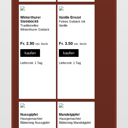
Winterthurer
Vanille Brezel
Steinböckli
Feines Gebäck mit
Traditionelles
Vanille
Winterthurer Gebäck
Fr. 2.90
Fr. 3.50
inkl. MwSt
inkl. MwSt
kaufen
kaufen
Lieferzeit: 1 Tag
Lieferzeit: 1 Tag
Nussgipfel
Mandelgipfel
Hausgemachter
Hausgemachter
Blätterteig Nussgipfel
Blätterteig Mandelgipfel