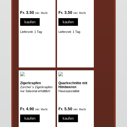
Fr. 3.50
Fr. 3.50
inkl. MwSt
inkl. MwSt
kaufen
kaufen
Lieferzeit: 1 Tag
Lieferzeit: 1 Tag
Zigerkrapfen
Quarkschnitte mit
Himbeeren
Zürcher`s Zigerkrapfen
nur Saisonal erhältlich
Hausspezialität
Fr. 4.90
Fr. 5.50
inkl. MwSt
inkl. MwSt
kaufen
kaufen