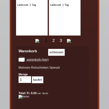
Lieferzeit: 1 Tag
Lieferzeit: 1 Tag
1
2
3
Warenkorb
warenkorb (leer)
Melonen-Rohschinken Spiessli
Menge
Total: Fr. 0.00
inkl. MwSt