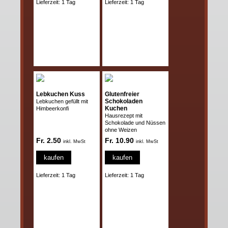
Lieferzeit: 1 Tag
Lieferzeit: 1 Tag
Lebkuchen Kuss
Glutenfreier
Schokoladen
Lebkuchen gefüllt mit
Kuchen
Himbeerkonfi
Hausrezept mit
Schokolade und Nüssen
ohne Weizen
Fr. 2.50
Fr. 10.90
inkl. MwSt
inkl. MwSt
kaufen
kaufen
Lieferzeit: 1 Tag
Lieferzeit: 1 Tag