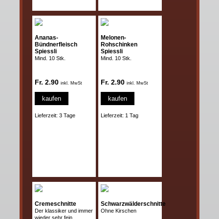
Ananas-
Melonen-
Bündnerfleisch
Rohschinken
Spiessli
Spiessli
Mind. 10 Stk.
Mind. 10 Stk.
Fr. 2.90
Fr. 2.90
inkl. MwSt
inkl. MwSt
kaufen
kaufen
Lieferzeit: 3 Tage
Lieferzeit: 1 Tag
Cremeschnitte
Schwarzwälderschnitte
Der klassiker und immer
Ohne Kirschen
wieder sehr fein