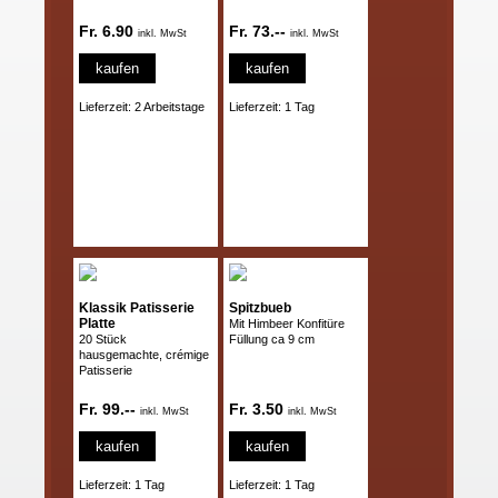
Fr. 6.90
Fr. 73.--
inkl. MwSt
inkl. MwSt
kaufen
kaufen
Lieferzeit: 2 Arbeitstage
Lieferzeit: 1 Tag
Klassik Patisserie
Spitzbueb
Platte
Mit Himbeer Konfitüre
20 Stück
Füllung ca 9 cm
hausgemachte, crémige
Patisserie
Fr. 99.--
Fr. 3.50
inkl. MwSt
inkl. MwSt
kaufen
kaufen
Lieferzeit: 1 Tag
Lieferzeit: 1 Tag