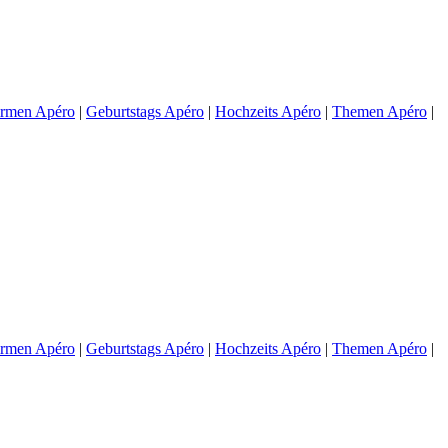
irmen Apéro
|
Geburtstags Apéro
|
Hochzeits Apéro
|
Themen Apéro
|
irmen Apéro
|
Geburtstags Apéro
|
Hochzeits Apéro
|
Themen Apéro
|