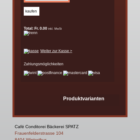
Total: Fr. 0.00
inkl. MwSt
Weiter zur Kasse >
Zahlungsmöglichkeiten
Produktvarianten
Café Conditorei Bäckerei SPATZ
Frauenfelderstrasse 104
8404 Winterthur