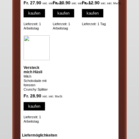
Fr. 27.90
Fr. 20.90
Fr. 12.90
inkl. inkl. MwSt
inkl. inkl. MwSt
inkl. inkl. MwSt
kaufen
kaufen
kaufen
Lieferzeit: 1
Lieferzeit: 1
Lieferzeit: 1 Tag
Arbeitstag
Arbeitstag
Versteck
mich Häsli
Milch
Schokolade mit
feinsten
Crunchy Splitter
Fr. 28.90
inkl. inkl. MwSt
kaufen
Lieferzeit: 1
Arbeitstag
Liefermöglichkeiten