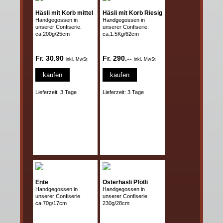
Häsli mit Korb mittel
Häsli mit Korb Riesig
Handgegossen in
Handgegossen in
unserer Confiserie.
unserer Confiserie.
ca.200g/25cm
ca.1.5Kg/62cm
Fr. 30.90
Fr. 290.--
inkl. MwSt
inkl. MwSt
kaufen
kaufen
Lieferzeit: 3 Tage
Lieferzeit: 3 Tage
Ente
Osterhäsli Pfötli
Handgegossen in
Handgegossen in
unserer Confiserie.
unserer Confiserie.
ca.70g/17cm
230g/28cm