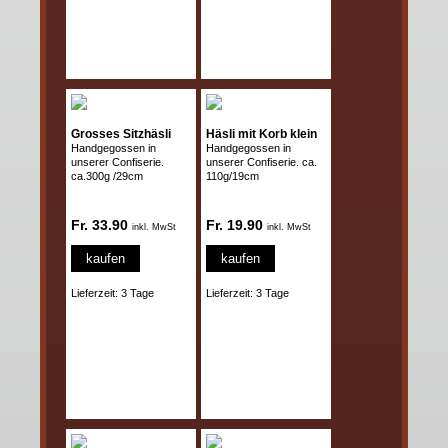
Grosses Sitzhäsli
Häsli mit Korb klein
Handgegossen in
Handgegossen in
unserer Confiserie.
unserer Confiserie. ca.
ca.300g /29cm
110g/19cm
Fr. 33.90
Fr. 19.90
inkl. MwSt
inkl. MwSt
kaufen
kaufen
Lieferzeit: 3 Tage
Lieferzeit: 3 Tage