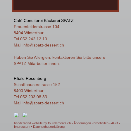
Café Conditorei Bäckerei SPATZ
Frauenfelderstrasse 104
8404 Winterthur
Tel 052 242 12 10
Mail
info
@spatz-dessert.ch
Haben Sie Allergien, kontaktieren Sie bitte unsere
SPATZ Mitarbeiter:innen.
Filiale Rosenberg
Schaffhauserstrasse 152
8400 Winterthur
Tel 052 203 08 33
Mail
info
@spatz-dessert.ch
handcrafted website by fourelements.ch
• Änderungen vorbehalten •
AGB
•
Impressum
•
Datenschutzerklärung