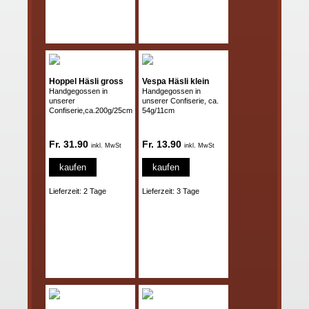
Hoppel Häsli gross
Vespa Häsli klein
Handgegossen in
Handgegossen in
unserer
unserer Confiserie, ca.
Confiserie,ca.200g/25cm
54g/11cm
Fr. 31.90
Fr. 13.90
inkl. MwSt
inkl. MwSt
kaufen
kaufen
Lieferzeit: 2 Tage
Lieferzeit: 3 Tage