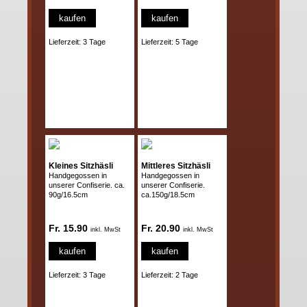
kaufen
kaufen
Lieferzeit: 3 Tage
Lieferzeit: 5 Tage
Kleines Sitzhäsli
Mittleres Sitzhäsli
Handgegossen in
Handgegossen in
unserer Confiserie. ca.
unserer Confiserie.
90g/16.5cm
ca.150g/18.5cm
Fr. 15.90
Fr. 20.90
inkl. MwSt
inkl. MwSt
kaufen
kaufen
Lieferzeit: 3 Tage
Lieferzeit: 2 Tage