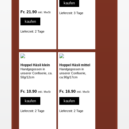
kaufen
Fr. 21.90
inkl. MwSt
Lieferzeit: 3 Tage
kaufen
Lieferzeit: 2 Tage
Hoppel Häsli klein
Hoppel Häsli mittel
Handgegossen in
Handgegossen in
unserer Confiserie, ca.
unserer Confiserie,
50g/12cm
ca.90g/17cm
Fr. 10.90
Fr. 16.90
inkl. MwSt
inkl. MwSt
kaufen
kaufen
Lieferzeit: 2 Tage
Lieferzeit: 2 Tage