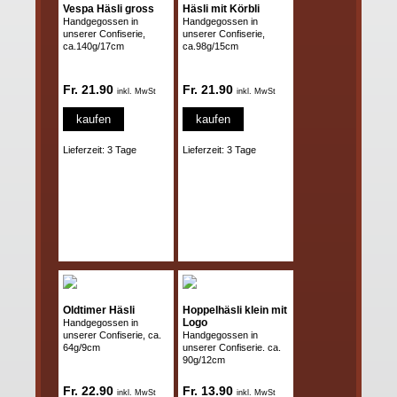
Vespa Häsli gross
Häsli mit Körbli
Handgegossen in
Handgegossen in
unserer Confiserie,
unserer Confiserie,
ca.140g/17cm
ca.98g/15cm
Fr. 21.90
Fr. 21.90
inkl. MwSt
inkl. MwSt
kaufen
kaufen
Lieferzeit: 3 Tage
Lieferzeit: 3 Tage
Oldtimer Häsli
Hoppelhäsli klein mit
Logo
Handgegossen in
unserer Confiserie, ca.
Handgegossen in
64g/9cm
unserer Confiserie. ca.
90g/12cm
Fr. 22.90
Fr. 13.90
inkl. MwSt
inkl. MwSt