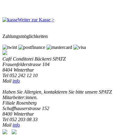
Weiter zur Kasse >
Zahlungsmöglichkeiten
Café Conditorei Bäckerei SPATZ
Frauenfelderstrasse 104
8404 Winterthur
Tel 052 242 12 10
Mail
info
Haben Sie Allergien, kontaktieren Sie bitte unsere SPATZ
Mitarbeiter:innen.
Filiale Rosenberg
Schaffhauserstrasse 152
8400 Winterthur
Tel 052 203 08 33
Mail
info