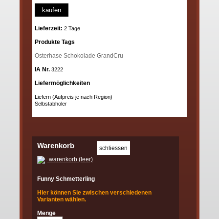
kaufen
Lieferzeit:
2 Tage
Produkte Tags
Osterhase
Schokolade
GrandCru
IA Nr.
3222
Liefermöglichkeiten
Liefern (Aufpreis je nach Region)
Selbstabholer
Warenkorb
warenkorb (leer)
Funny Schmetterling
Hier können Sie zwischen verschiedenen
Varianten wählen.
Menge