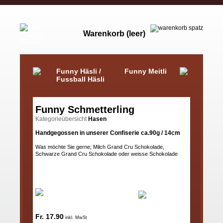
Warenkorb (leer)
Funny Häsli /
Funny Meitli
Fussball Häsli
Funny Schmetterling
Kategorieübersicht
Hasen
Handgegossen in unserer Confiserie ca.90g / 14cm
Was möchte Sie gerne; Milch Grand Cru Schokolade,
Schwarze Grand Cru Schokolade oder weisse Schokolade
Fr. 17.90
inkl. MwSt