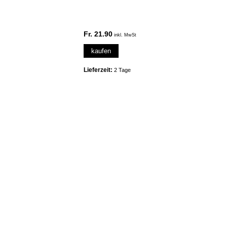
Fr. 21.90
inkl. MwSt
kaufen
Lieferzeit:
2 Tage