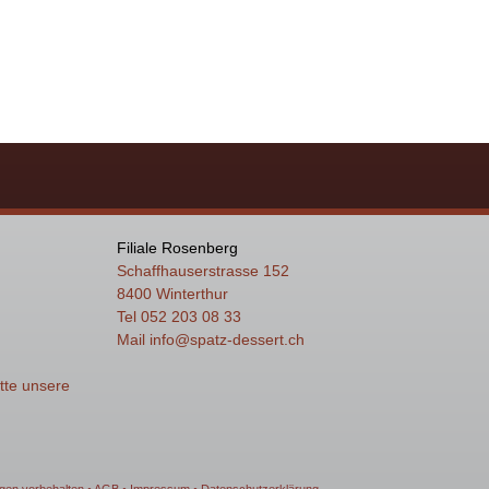
Filiale Rosenberg
Schaffhauserstrasse 152
8400 Winterthur
Tel 052 203 08 33
Mail
info
@spatz-dessert.ch
itte unsere