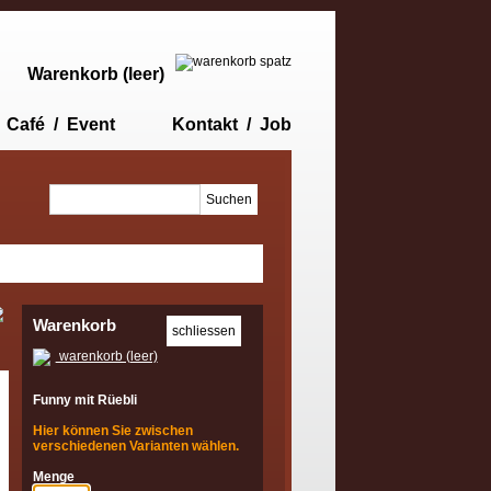
Warenkorb (leer)
Café / Event
Kontakt / Job
Warenkorb
warenkorb (leer)
Funny mit Rüebli
Hier können Sie zwischen
verschiedenen Varianten wählen.
Menge