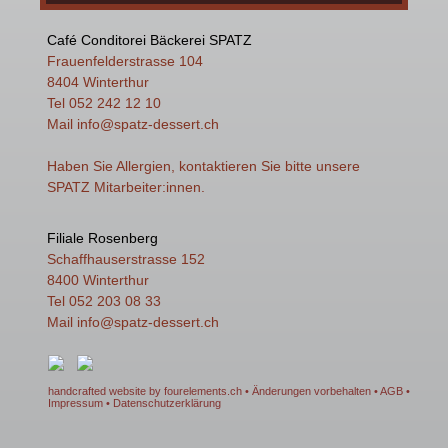
Café Conditorei Bäckerei SPATZ
Frauenfelderstrasse 104
8404 Winterthur
Tel 052 242 12 10
Mail
info
@spatz-dessert.ch
Haben Sie Allergien, kontaktieren Sie bitte unsere
SPATZ Mitarbeiter:innen.
Filiale Rosenberg
Schaffhauserstrasse 152
8400 Winterthur
Tel 052 203 08 33
Mail
info
@spatz-dessert.ch
handcrafted website by fourelements.ch
• Änderungen vorbehalten •
AGB
•
Impressum
•
Datenschutzerklärung