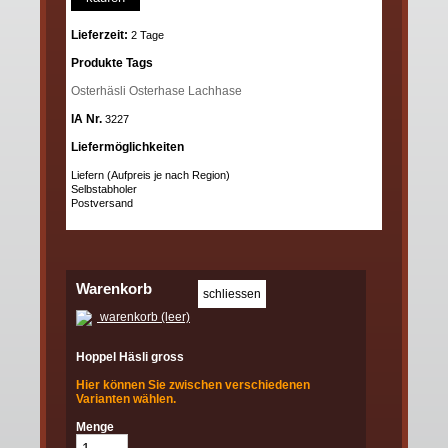
Lieferzeit:
2 Tage
Produkte Tags
Osterhäsli
Osterhase
Lachhase
IA Nr.
3227
Liefermöglichkeiten
Liefern (Aufpreis je nach Region)
Selbstabholer
Postversand
Warenkorb
warenkorb (leer)
Hoppel Häsli gross
Hier können Sie zwischen verschiedenen
Varianten wählen.
Menge