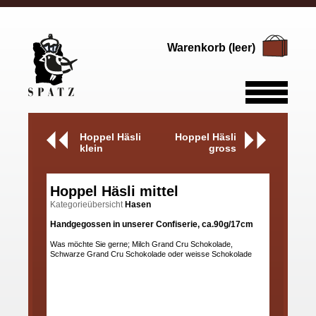
Warenkorb (leer)
Hoppel Häsli
Hoppel Häsli
klein
gross
Hoppel Häsli mittel
Kategorieübersicht
Hasen
Handgegossen in unserer Confiserie, ca.90g/17cm
Was möchte Sie gerne; Milch Grand Cru Schokolade,
Schwarze Grand Cru Schokolade oder weisse Schokolade