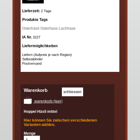
Lieferzeit:
2 Tage
Produkte Tags
Osterhäsli
Osterhase
Lachhase
IA Nr.
3227
Liefermöglichkeiten
Liefern (Aufpreis je nach Region)
Selbstabholer
Postversand
Warenkorb
warenkorb (leer)
Hoppel Häsli mittel
Hier können Sie zwischen verschiedenen
Varianten wählen.
Menge