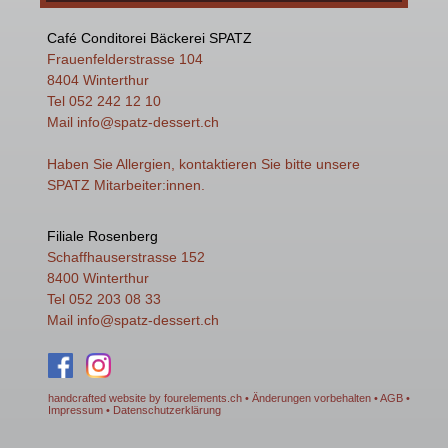
Café Conditorei Bäckerei SPATZ
Frauenfelderstrasse 104
8404 Winterthur
Tel 052 242 12 10
Mail
info
@spatz-dessert.ch
Haben Sie Allergien, kontaktieren Sie bitte unsere
SPATZ Mitarbeiter:innen.
Filiale Rosenberg
Schaffhauserstrasse 152
8400 Winterthur
Tel 052 203 08 33
Mail
info
@spatz-dessert.ch
handcrafted website by fourelements.ch
• Änderungen vorbehalten •
AGB
•
Impressum
•
Datenschutzerklärung