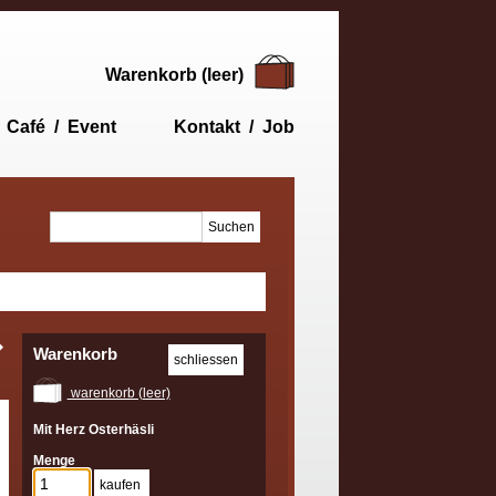
Warenkorb (leer)
Café / Event
Kontakt / Job
Warenkorb
warenkorb (leer)
Mit Herz Osterhäsli
Menge