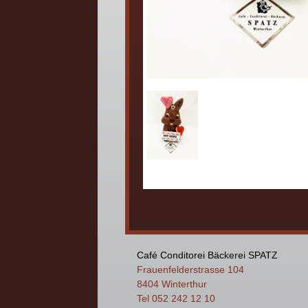
Café Conditorei Bäckerei SPATZ
Frauenfelderstrasse 104
8404 Winterthur
Tel 052 242 12 10