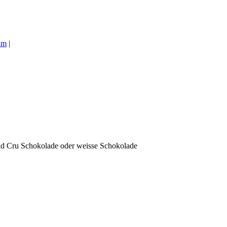
um
|
d Cru Schokolade oder weisse Schokolade