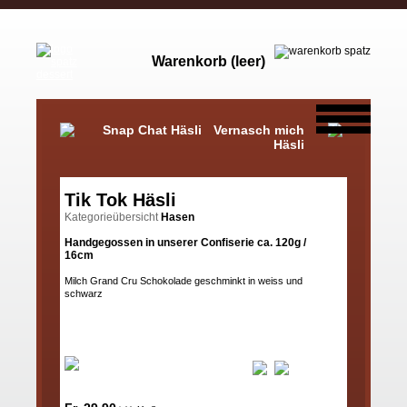
Warenkorb (leer)
Snap Chat Häsli
Vernasch mich
Häsli
Tik Tok Häsli
Kategorieübersicht
Hasen
Handgegossen in unserer Confiserie ca. 120g /
16cm
Milch Grand Cru Schokolade geschminkt in weiss und
schwarz