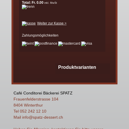
Total: Fr. 0.00
inkl. MwSt
Weiter zur Kasse >
Zahlungsmöglichkeiten
Produktvarianten
Café Conditorei Bäckerei SPATZ
Frauenfelderstrasse 104
8404 Winterthur
Tel 052 242 12 10
Mail
info
@spatz-dessert.ch