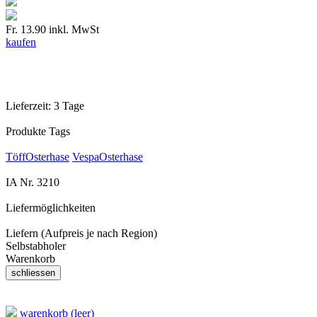
Fr. 13.90
inkl. MwSt
kaufen
Lieferzeit:
3 Tage
Produkte Tags
TöffOsterhase
VespaOsterhase
IA Nr.
3210
Liefermöglichkeiten
Liefern (Aufpreis je nach Region)
Selbstabholer
Warenkorb
warenkorb (leer)