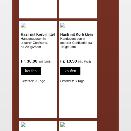
Häsli mit Korb mittel
Häsli mit Korb klein
Handgegossen in
Handgegossen in
unserer Confiserie.
unserer Confiserie. ca.
ca.200g/25cm
110g/19cm
Fr. 30.90
Fr. 19.90
inkl. MwSt
inkl. MwSt
kaufen
kaufen
Lieferzeit: 3 Tage
Lieferzeit: 3 Tage