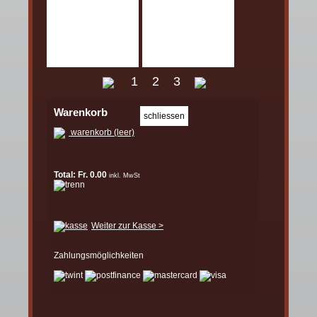
1
2
3
Warenkorb
warenkorb (leer)
Total: Fr. 0.00
inkl. MwSt
Weiter zur Kasse >
Zahlungsmöglichkeiten