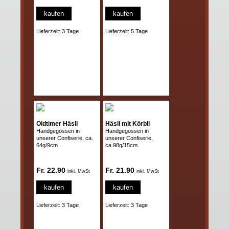
kaufen
kaufen
Lieferzeit: 3 Tage
Lieferzeit: 5 Tage
Oldtimer Häsli
Häsli mit Körbli
Handgegossen in
Handgegossen in
unserer Confiserie, ca.
unserer Confiserie,
64g/9cm
ca.98g/15cm
Fr. 22.90
Fr. 21.90
inkl. MwSt
inkl. MwSt
kaufen
kaufen
Lieferzeit: 3 Tage
Lieferzeit: 3 Tage