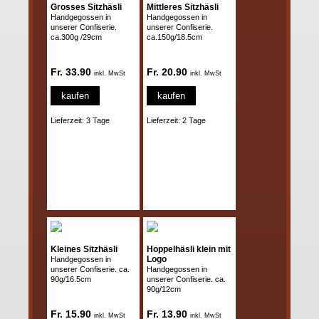
Grosses Sitzhäsli
Mittleres Sitzhäsli
Handgegossen in
Handgegossen in
unserer Confiserie.
unserer Confiserie.
ca.300g /29cm
ca.150g/18.5cm
Fr. 33.90
Fr. 20.90
inkl. MwSt
inkl. MwSt
kaufen
kaufen
Lieferzeit: 3 Tage
Lieferzeit: 2 Tage
Kleines Sitzhäsli
Hoppelhäsli klein mit
Logo
Handgegossen in
unserer Confiserie. ca.
Handgegossen in
90g/16.5cm
unserer Confiserie. ca.
90g/12cm
Fr. 15.90
Fr. 13.90
inkl. MwSt
inkl. MwSt