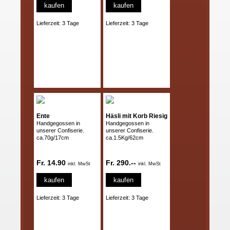
kaufen
kaufen
Lieferzeit: 3 Tage
Lieferzeit: 3 Tage
Ente
Häsli mit Korb Riesig
Handgegossen in
Handgegossen in
unserer Confiserie.
unserer Confiserie.
ca.70g/17cm
ca.1.5Kg/62cm
Fr. 14.90
Fr. 290.--
inkl. MwSt
inkl. MwSt
kaufen
kaufen
Lieferzeit: 3 Tage
Lieferzeit: 3 Tage