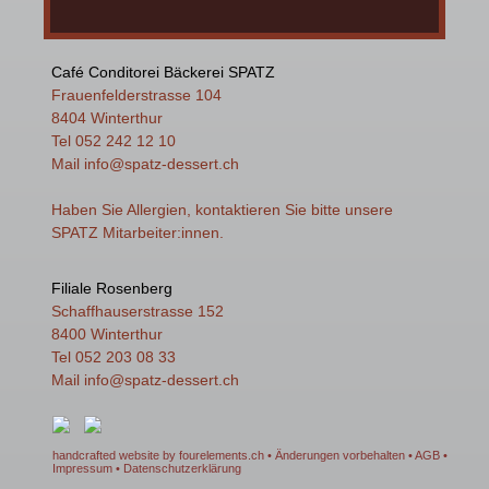
Café Conditorei Bäckerei SPATZ
Frauenfelderstrasse 104
8404 Winterthur
Tel 052 242 12 10
Mail
info
@spatz-dessert.ch
Haben Sie Allergien, kontaktieren Sie bitte unsere
SPATZ Mitarbeiter:innen.
Filiale Rosenberg
Schaffhauserstrasse 152
8400 Winterthur
Tel 052 203 08 33
Mail
info
@spatz-dessert.ch
handcrafted website by fourelements.ch
• Änderungen vorbehalten •
AGB
•
Impressum
•
Datenschutzerklärung