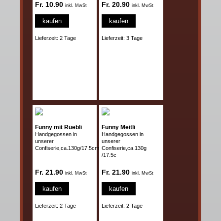
Fr. 10.90
Fr. 20.90
inkl. MwSt
inkl. MwSt
kaufen
kaufen
Lieferzeit: 2 Tage
Lieferzeit: 3 Tage
Funny mit Rüebli
Funny Meitli
Handgegossen in
Handgegossen in
unserer
unserer
Confiserie,ca.130g/17.5cm
Confiserie,ca.130g
/17.5c
Fr. 21.90
Fr. 21.90
inkl. MwSt
inkl. MwSt
kaufen
kaufen
Lieferzeit: 2 Tage
Lieferzeit: 2 Tage