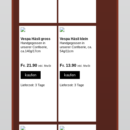
Vespa Häsli gross
Vespa Häsli klein
Handgegossen in
Handgegossen in
unserer Confiserie,
unserer Confiserie, ca.
ca.140g/17cm
54g/11cm
Fr. 21.90
Fr. 13.90
inkl. MwSt
inkl. MwSt
kaufen
kaufen
Lieferzeit: 3 Tage
Lieferzeit: 3 Tage