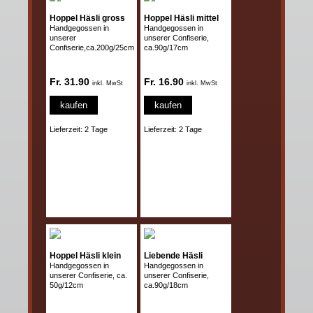
Hoppel Häsli gross
Hoppel Häsli mittel
Handgegossen in
Handgegossen in
unserer
unserer Confiserie,
Confiserie,ca.200g/25cm
ca.90g/17cm
Fr. 31.90
Fr. 16.90
inkl. MwSt
inkl. MwSt
kaufen
kaufen
Lieferzeit: 2 Tage
Lieferzeit: 2 Tage
Hoppel Häsli klein
Liebende Häsli
Handgegossen in
Handgegossen in
unserer Confiserie, ca.
unserer Confiserie,
50g/12cm
ca.90g/18cm