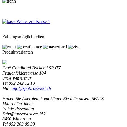
Weiter zur Kasse >
Zahlungsmöglichkeiten
Produktvarianten
Café Conditorei Bäckerei SPATZ
Frauenfelderstrasse 104
8404 Winterthur
Tel 052 242 12 10
Mail
info
@spatz-dessert.ch
Haben Sie Allergien, kontaktieren Sie bitte unsere SPATZ
Mitarbeiter:innen.
Filiale Rosenberg
Schaffhauserstrasse 152
8400 Winterthur
Tel 052 203 08 33