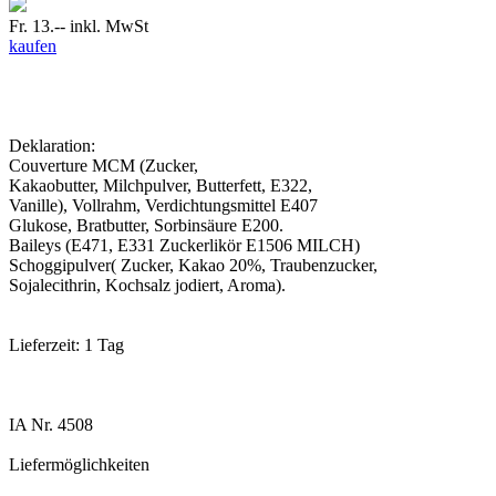
Fr. 13.--
inkl. MwSt
kaufen
Deklaration:
Couverture MCM (Zucker,
Kakaobutter, Milchpulver, Butterfett, E322,
Vanille), Vollrahm, Verdichtungsmittel E407
Glukose, Bratbutter, Sorbinsäure E200.
Baileys (E471, E331 Zuckerlikör E1506 MILCH)
Schoggipulver( Zucker, Kakao 20%, Traubenzucker,
Sojalecithrin, Kochsalz jodiert, Aroma).
Lieferzeit:
1 Tag
IA Nr.
4508
Liefermöglichkeiten