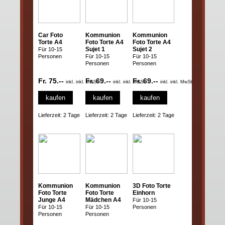
Car Foto
Kommunion
Kommunion
Torte A4
Foto Torte A4
Foto Torte A4
Sujet 1
Sujet 2
Für 10-15
Personen
Für 10-15
Für 10-15
Personen
Personen
Fr. 75.--
Fr. 69.--
Fr. 69.--
inkl. inkl. MwSt
inkl. inkl. MwSt
inkl. inkl. MwSt
kaufen
kaufen
kaufen
Lieferzeit: 2 Tage
Lieferzeit: 2 Tage
Lieferzeit: 2 Tage
Kommunion
Kommunion
3D Foto Torte
Foto Torte
Foto Torte
Einhorn
Junge A4
Mädchen A4
Für 10-15
Für 10-15
Für 10-15
Personen
Personen
Personen