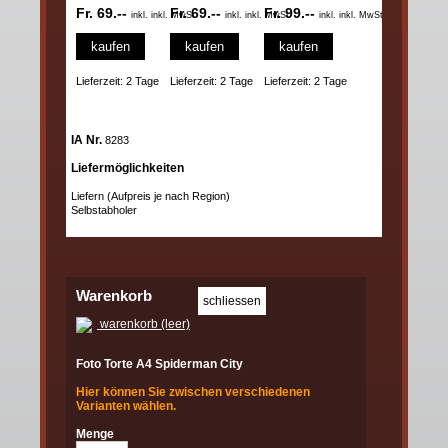
Fr. 69.--
Fr. 69.--
Fr. 99.--
inkl. inkl. MwSt
inkl. inkl. MwSt
inkl. inkl. MwSt
kaufen
kaufen
kaufen
Lieferzeit: 2 Tage
Lieferzeit: 2 Tage
Lieferzeit: 2 Tage
IA Nr.
8283
Liefermöglichkeiten
Liefern (Aufpreis je nach Region)
Selbstabholer
Warenkorb
warenkorb (leer)
Foto Torte A4 Spiderman City
Hier können Sie zwischen verschiedenen
Varianten wählen.
Menge