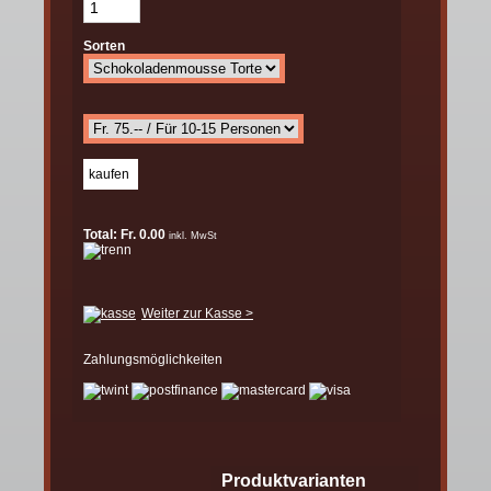
Sorten
Total: Fr. 0.00
inkl. MwSt
Weiter zur Kasse >
Zahlungsmöglichkeiten
Produktvarianten