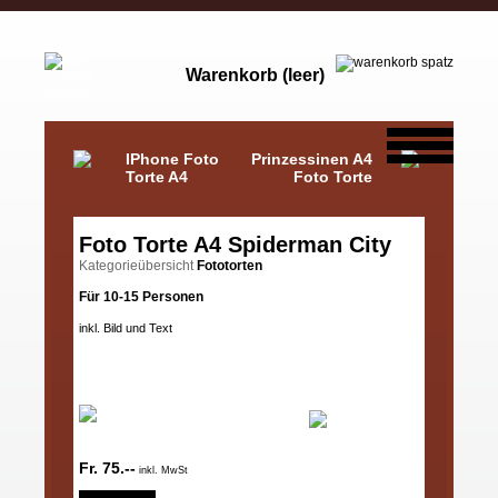
Warenkorb (leer)
IPhone Foto
Prinzessinen A4
Torte A4
Foto Torte
Foto Torte A4 Spiderman City
Kategorieübersicht
Fototorten
Für 10-15 Personen
inkl. Bild und Text
Fr. 75.--
inkl. MwSt