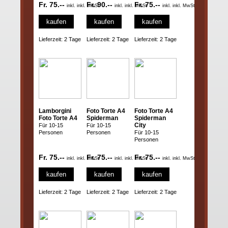
Fr. 75.--
Fr. 90.--
Fr. 75.--
inkl. inkl. MwSt
inkl. inkl. MwSt
inkl. inkl. MwSt
kaufen
kaufen
kaufen
Lieferzeit: 2 Tage
Lieferzeit: 2 Tage
Lieferzeit: 2 Tage
Lamborgini
Foto Torte A4
Foto Torte A4
Foto Torte A4
Spiderman
Spiderman
City
Für 10-15
Für 10-15
Personen
Personen
Für 10-15
Personen
Fr. 75.--
Fr. 75.--
Fr. 75.--
inkl. inkl. MwSt
inkl. inkl. MwSt
inkl. inkl. MwSt
kaufen
kaufen
kaufen
Lieferzeit: 2 Tage
Lieferzeit: 2 Tage
Lieferzeit: 2 Tage