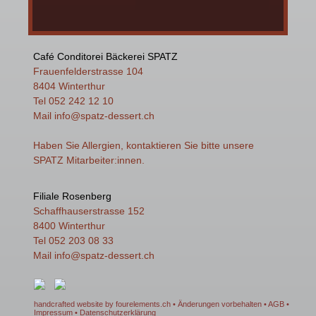
Café Conditorei Bäckerei SPATZ
Frauenfelderstrasse 104
8404 Winterthur
Tel 052 242 12 10
Mail
info
@spatz-dessert.ch
Haben Sie Allergien, kontaktieren Sie bitte unsere
SPATZ Mitarbeiter:innen.
Filiale Rosenberg
Schaffhauserstrasse 152
8400 Winterthur
Tel 052 203 08 33
Mail
info
@spatz-dessert.ch
handcrafted website by fourelements.ch
• Änderungen vorbehalten •
AGB
•
Impressum
•
Datenschutzerklärung