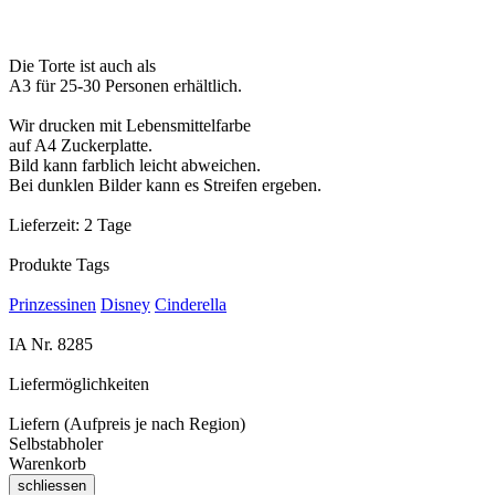
Die Torte ist auch als
A3 für 25-30 Personen erhältlich.
Wir drucken mit Lebensmittelfarbe
auf A4 Zuckerplatte.
Bild kann farblich leicht abweichen.
Bei dunklen Bilder kann es Streifen ergeben.
Lieferzeit:
2 Tage
Produkte Tags
Prinzessinen
Disney
Cinderella
IA Nr.
8285
Liefermöglichkeiten
Liefern (Aufpreis je nach Region)
Selbstabholer
Warenkorb