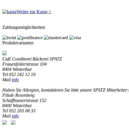
Weiter zur Kasse >
Zahlungsmöglichkeiten
Produktvarianten
Café Conditorei Bäckerei SPATZ
Frauenfelderstrasse 104
8404 Winterthur
Tel 052 242 12 10
Mail
info
Haben Sie Allergien, kontaktieren Sie bitte unsere SPATZ Mitarbeiter:
Filiale Rosenberg
Schaffhauserstrasse 152
8400 Winterthur
Tel 052 203 08 33
Mail
info