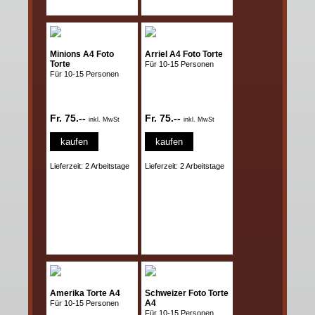
Minions A4 Foto
Arriel A4 Foto Torte
Torte
Für 10-15 Personen
Für 10-15 Personen
Fr. 75.--
Fr. 75.--
inkl. MwSt
inkl. MwSt
kaufen
kaufen
Lieferzeit: 2 Arbeitstage
Lieferzeit: 2 Arbeitstage
Amerika Torte A4
Schweizer Foto Torte
A4
Für 10-15 Personen
Für 10-15 Personen