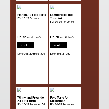
Planes A4 Foto Torte
Lamborgini Foto
Torte A4
Für 10-15 Personen
Für 10-15 Personen
Fr. 75.--
Fr. 75.--
inkl. MwSt
inkl. MwSt
kaufen
kaufen
Lieferzeit: 2 Arbeitstage
Lieferzeit: 2 Tage
Winny und Freunde
Foto Torte A4
A4 Foto Torte
Spiderman
Für 10-15 Personen A4
Für 10-15 Personen