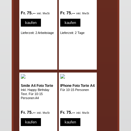
Fr. 75.--
Fr. 75.--
inkl. MwSt
inkl. MwSt
kaufen
kaufen
Lieferzeit: 2 Arbeitstage
Lieferzeit: 2 Tage
Smile A4 Foto Torte
IPhone Foto Torte A4
Inkl. Happy Birthday
Für 10-15 Personen
Text. Für 10-15
Personen A4
Fr. 75.--
Fr. 75.--
inkl. MwSt
inkl. MwSt
kaufen
kaufen