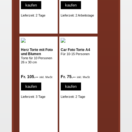
kaufen
kaufen
Lieferzeit: 2 Tage
Lieferzeit: 2 Arbeitstage
Herz Torte mit Foto
Car Foto Torte A4
und Blumen
Für 10-15 Personen
Torte für 10 Personen
26 x 30 cm
Fr. 105.--
Fr. 75.--
inkl. MwSt
inkl. MwSt
kaufen
kaufen
Lieferzeit: 3 Tage
Lieferzeit: 2 Tage