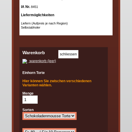
IA Nr.
8451
Liefermöglichkeiten
Liefern (Aufpreis je nach Region)
Selbstabholer
Warenkorb
warenkorb (leer)
Einhorn Torte
Hier können Sie zwischen verschiedenen
Varianten wählen.
Menge
Sorten