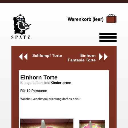
Warenkorb (leer)
Schlumpf Torte
Einhorn
Fantasie Torte
Einhorn Torte
Kategorieübersicht
Kindertorten
Für 10 Personen
Welche Geschmacksrichtung darf es sein?