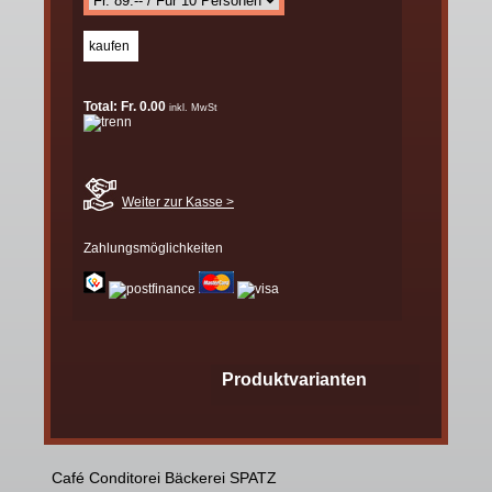
Total: Fr. 0.00
inkl. MwSt
Weiter zur Kasse >
Zahlungsmöglichkeiten
Produktvarianten
Café Conditorei Bäckerei SPATZ