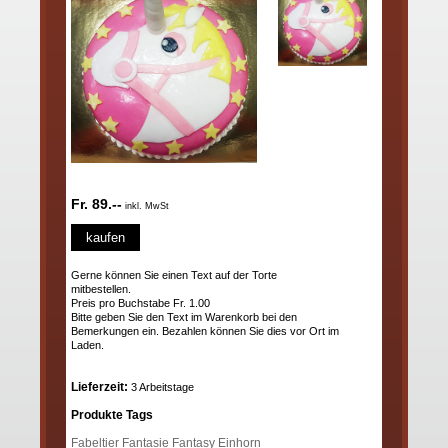
Fr. 89.--
inkl. MwSt
kaufen
Gerne können Sie einen Text auf der Torte
mitbestellen.
Preis pro Buchstabe Fr. 1.00
Bitte geben Sie den Text im Warenkorb bei den
Bemerkungen ein. Bezahlen können Sie dies vor Ort im
Laden.
Lieferzeit:
3 Arbeitstage
Produkte Tags
Fabeltier
Fantasie
Fantasy
Einhorn