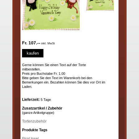
Fr. 107.--
inkl. MwSt
kaufen
Gerne können Sie einen Text auf der Torte
mitbestellen.
Preis pro Buchstabe Fr. 1.00
Bitte geben Sie den Text im Warenkorb bei den
Bemerkungen ein. Bezahlen können Sie dies vor Ort im
Laden.
Lieferzeit:
5 Tage
Zusatzartikel / Zubehör
(ganze Artikelgruppe)
Tortenzubehör
Produkte Tags
Pirat
Insel