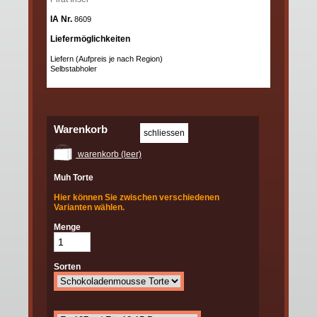
IA Nr.
8609
Liefermöglichkeiten
Liefern (Aufpreis je nach Region)
Selbstabholer
Warenkorb
warenkorb (leer)
Muh Torte
Hier können Sie zwischen verschiedenen
Varianten wählen.
Menge
Sorten