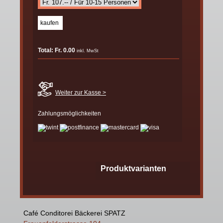
Total: Fr. 0.00
inkl. MwSt
Weiter zur Kasse >
Zahlungsmöglichkeiten
Produktvarianten
Café Conditorei Bäckerei SPATZ