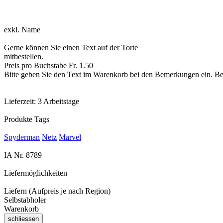
exkl. Name
Gerne können Sie einen Text auf der Torte
mitbestellen.
Preis pro Buchstabe Fr. 1.50
Bitte geben Sie den Text im Warenkorb bei den Bemerkungen ein. Be
Lieferzeit:
3 Arbeitstage
Produkte Tags
Spyderman
Netz
Marvel
IA Nr.
8789
Liefermöglichkeiten
Liefern (Aufpreis je nach Region)
Selbstabholer
Warenkorb