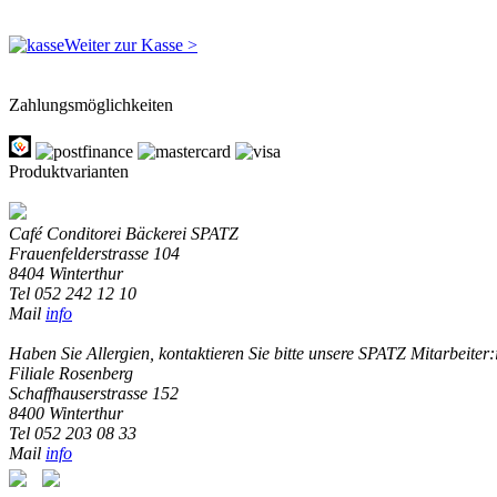
Weiter zur Kasse >
Zahlungsmöglichkeiten
Produktvarianten
Café Conditorei Bäckerei SPATZ
Frauenfelderstrasse 104
8404 Winterthur
Tel 052 242 12 10
Mail
info
Haben Sie Allergien, kontaktieren Sie bitte unsere SPATZ Mitarbeiter:
Filiale Rosenberg
Schaffhauserstrasse 152
8400 Winterthur
Tel 052 203 08 33
Mail
info