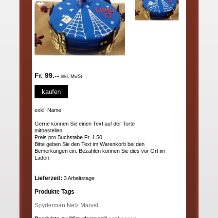
Fr. 99.--
inkl. MwSt
kaufen
exkl. Name
Gerne können Sie einen Text auf der Torte
mitbestellen.
Preis pro Buchstabe Fr. 1.50
Bitte geben Sie den Text im Warenkorb bei den
Bemerkungen ein. Bezahlen können Sie dies vor Ort im
Laden.
Lieferzeit:
3 Arbeitstage
Produkte Tags
Spyderman
Netz
Marvel