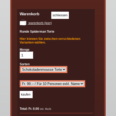
Warenkorb
warenkorb (leer)
Runde Spiderman Torte
Hier können Sie zwischen verschiedenen
Varianten wählen.
Menge
Sorten
Total: Fr. 0.00
inkl. MwSt