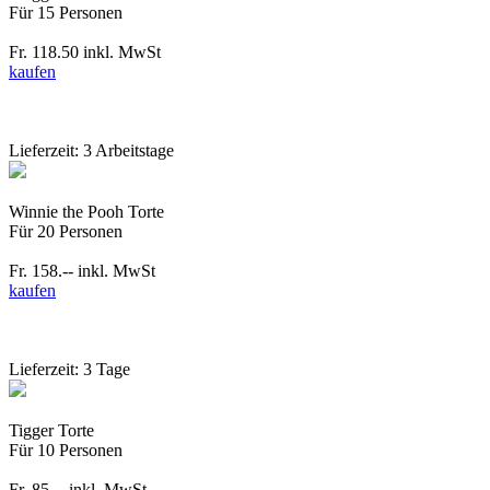
Für 15 Personen
Fr. 118.50
inkl. MwSt
kaufen
Lieferzeit: 3 Arbeitstage
Winnie the Pooh Torte
Für 20 Personen
Fr. 158.--
inkl. MwSt
kaufen
Lieferzeit: 3 Tage
Tigger Torte
Für 10 Personen
Fr. 85.--
inkl. MwSt