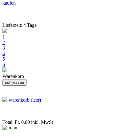
kaufen
Lieferzeit: 4 Tage
1
2
3
4
5
6
Warenkorb
warenkorb (leer)
Total: Fr. 0.00
inkl. MwSt