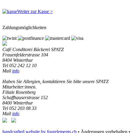
Weiter zur Kasse >
Zahlungsmöglichkeiten
Café Conditorei Bäckerei SPATZ
Frauenfelderstrasse 104
8404 Winterthur
Tel 052 242 12 10
Mail
info
Haben Sie Allergien, kontaktieren Sie bitte unsere SPATZ
Mitarbeiter:innen.
Filiale Rosenberg
Schaffhauserstrasse 152
8400 Winterthur
Tel 052 203 08 33
Mail
info
handcrafted website by fourelements.ch
• Änderungen vorbehalten •