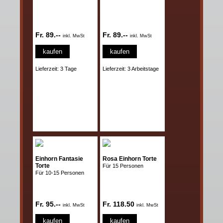
Fr. 89.--
Fr. 89.--
inkl. MwSt
inkl. MwSt
kaufen
kaufen
Lieferzeit: 3 Tage
Lieferzeit: 3 Arbeitstage
Einhorn Fantasie
Rosa Einhorn Torte
Torte
Für 15 Personen
Für 10-15 Personen
Fr. 95.--
Fr. 118.50
inkl. MwSt
inkl. MwSt
kaufen
kaufen