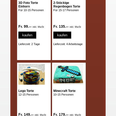
3D Foto Torte
2-Stöckige
Einhorn
Regenbogen Torte
Für 10-15 Personen
Für 15-17 Personen
Fr. 99.--
Fr. 135.--
inkl. MwSt
inkl. MwSt
kaufen
kaufen
Lieferzeit: 2 Tage
Lieferzeit: 4 Arbeitstage
Lego Torte
Minecraft Torte
12-15 Personen
10-15 Personen
Fr. 149.--
Fr. 179.--
inkl. MwSt
inkl. MwSt