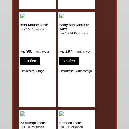
Mini Mouse Torte
Baby Mini Mousse
Torte
Für 15 Personen
Für 10-14 Personen
Fr. 90.--
Fr. 187.--
inkl. MwSt
inkl. MwSt
kaufen
kaufen
Lieferzeit: 3 Tage
Lieferzeit: 8 Arbeitstage
Schlumpf Torte
Einhorn Torte
Für 10 Personen
Für 10 Personen