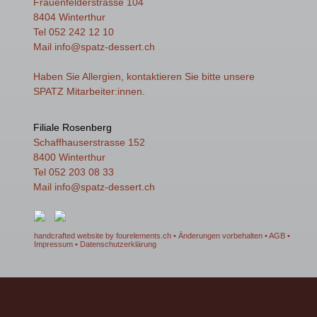
Frauenfelderstrasse 104
8404 Winterthur
Tel 052 242 12 10
Mail
info
@spatz-dessert.ch
Haben Sie Allergien, kontaktieren Sie bitte unsere
SPATZ Mitarbeiter:innen.
Filiale Rosenberg
Schaffhauserstrasse 152
8400 Winterthur
Tel 052 203 08 33
Mail
info
@spatz-dessert.ch
handcrafted website by fourelements.ch
• Änderungen vorbehalten •
AGB
•
Impressum
•
Datenschutzerklärung