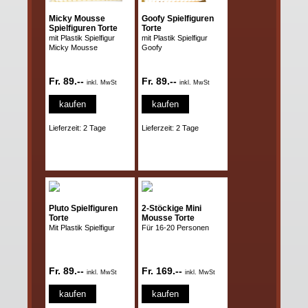
Micky Mousse
Goofy Spielfiguren
Spielfiguren Torte
Torte
mit Plastik Spielfigur
mit Plastik Spielfigur
Micky Mousse
Goofy
Fr. 89.--
Fr. 89.--
inkl. MwSt
inkl. MwSt
kaufen
kaufen
Lieferzeit: 2 Tage
Lieferzeit: 2 Tage
Pluto Spielfiguren
2-Stöckige Mini
Torte
Mousse Torte
Mit Plastik Spielfigur
Für 16-20 Personen
Fr. 89.--
Fr. 169.--
inkl. MwSt
inkl. MwSt
kaufen
kaufen