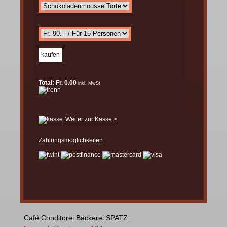
Total: Fr. 0.00
inkl. MwSt
Weiter zur Kasse >
Zahlungsmöglichkeiten
Café Conditorei Bäckerei SPATZ