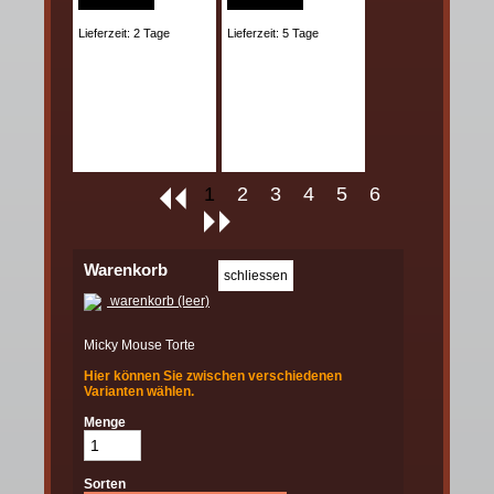
Lieferzeit: 2 Tage
Lieferzeit: 5 Tage
1
2
3
4
5
6
Warenkorb
warenkorb (leer)
Micky Mouse Torte
Hier können Sie zwischen verschiedenen
Varianten wählen.
Menge
Sorten