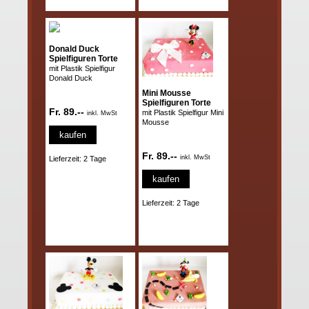
Donald Duck
Spielfiguren Torte
mit Plastik Spielfigur
Donald Duck
Mini Mousse
Spielfiguren Torte
Fr. 89.--
mit Plastik Spielfigur Mini
inkl. MwSt
Mousse
kaufen
Fr. 89.--
inkl. MwSt
Lieferzeit: 2 Tage
kaufen
Lieferzeit: 2 Tage