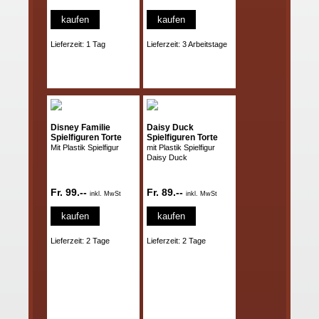
kaufen
kaufen
Lieferzeit: 1 Tag
Lieferzeit: 3 Arbeitstage
Disney Familie
Daisy Duck
Spielfiguren Torte
Spielfiguren Torte
Mit Plastik Spielfigur
mit Plastik Spielfigur
Daisy Duck
Fr. 99.--
Fr. 89.--
inkl. MwSt
inkl. MwSt
kaufen
kaufen
Lieferzeit: 2 Tage
Lieferzeit: 2 Tage