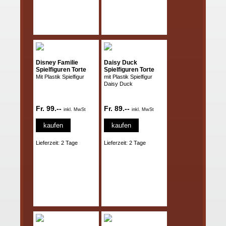
Disney Familie
Daisy Duck
Spielfiguren Torte
Spielfiguren Torte
Mit Plastik Spielfigur
mit Plastik Spielfigur
Daisy Duck
Fr. 99.--
Fr. 89.--
inkl. MwSt
inkl. MwSt
kaufen
kaufen
Lieferzeit: 2 Tage
Lieferzeit: 2 Tage