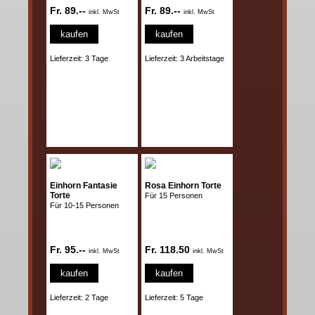
Fr. 89.--
Fr. 89.--
inkl. MwSt
inkl. MwSt
kaufen
kaufen
Lieferzeit: 3 Tage
Lieferzeit: 3 Arbeitstage
Einhorn Fantasie
Rosa Einhorn Torte
Torte
Für 15 Personen
Für 10-15 Personen
Fr. 95.--
Fr. 118.50
inkl. MwSt
inkl. MwSt
kaufen
kaufen
Lieferzeit: 2 Tage
Lieferzeit: 5 Tage