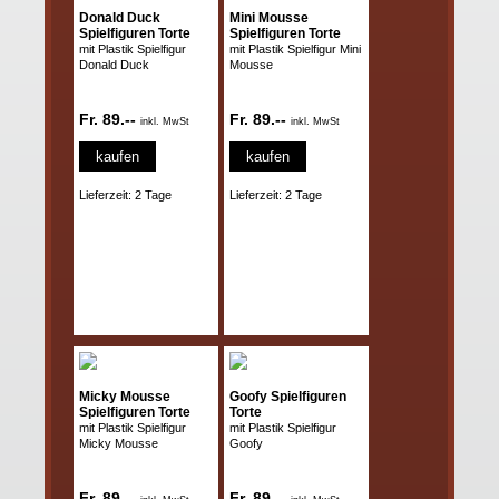
Donald Duck
Mini Mousse
Spielfiguren Torte
Spielfiguren Torte
mit Plastik Spielfigur
mit Plastik Spielfigur Mini
Donald Duck
Mousse
Fr. 89.--
Fr. 89.--
inkl. MwSt
inkl. MwSt
kaufen
kaufen
Lieferzeit: 2 Tage
Lieferzeit: 2 Tage
Micky Mousse
Goofy Spielfiguren
Spielfiguren Torte
Torte
mit Plastik Spielfigur
mit Plastik Spielfigur
Micky Mousse
Goofy
Fr. 89.--
Fr. 89.--