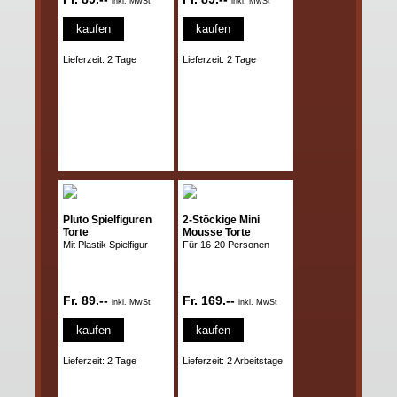
inkl. MwSt
inkl. MwSt
kaufen
kaufen
Lieferzeit: 2 Tage
Lieferzeit: 2 Tage
Pluto Spielfiguren
2-Stöckige Mini
Torte
Mousse Torte
Mit Plastik Spielfigur
Für 16-20 Personen
Fr. 89.--
Fr. 169.--
inkl. MwSt
inkl. MwSt
kaufen
kaufen
Lieferzeit: 2 Tage
Lieferzeit: 2 Arbeitstage