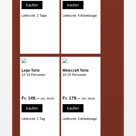
kaufen
kaufen
Lieferzeit: 2 Tage
Lieferzeit: 4 Arbeitstage
Lego Torte
Minecraft Torte
12-15 Personen
10-15 Personen
Fr. 149.--
Fr. 179.--
inkl. MwSt
inkl. MwSt
kaufen
kaufen
Lieferzeit: 1 Tag
Lieferzeit: 3 Arbeitstage