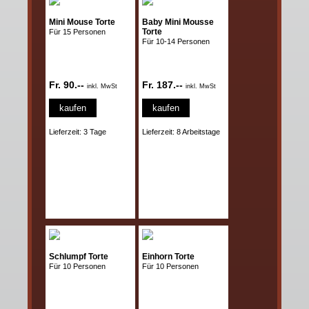
Mini Mouse Torte
Baby Mini Mousse
Torte
Für 15 Personen
Für 10-14 Personen
Fr. 90.--
Fr. 187.--
inkl. MwSt
inkl. MwSt
kaufen
kaufen
Lieferzeit: 3 Tage
Lieferzeit: 8 Arbeitstage
Schlumpf Torte
Einhorn Torte
Für 10 Personen
Für 10 Personen