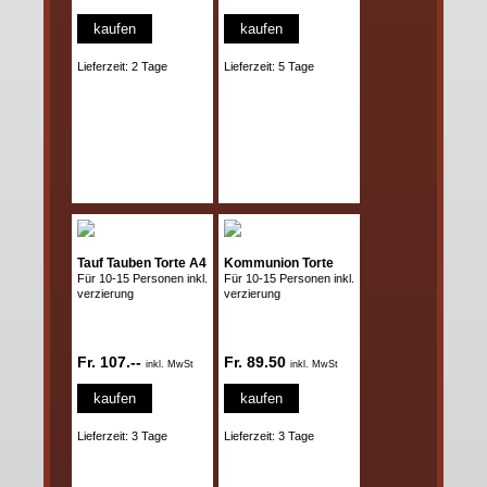
kaufen
kaufen
Lieferzeit: 2 Tage
Lieferzeit: 5 Tage
Tauf Tauben Torte A4
Kommunion Torte
Für 10-15 Personen inkl.
Für 10-15 Personen inkl.
verzierung
verzierung
Fr. 107.--
Fr. 89.50
inkl. MwSt
inkl. MwSt
kaufen
kaufen
Lieferzeit: 3 Tage
Lieferzeit: 3 Tage