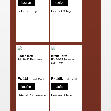
kaufen
kaufen
Lieferzeit: 8 Tage
Lieferzeit: 3 Tage
Feder Torte
Kreuz Torte
Für 16-18 Personen
Für 10-15 Personen
exkl. Text
Fr. 165.--
Fr. 105.--
inkl. MwSt
inkl. MwSt
kaufen
kaufen
Lieferzeit: 6 Arbeitstage
Lieferzeit: 3 Tage