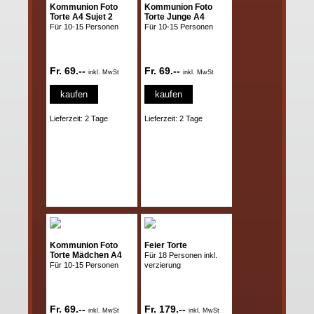
Kommunion Foto
Kommunion Foto
Torte A4 Sujet 2
Torte Junge A4
Für 10-15 Personen
Für 10-15 Personen
Fr. 69.--
Fr. 69.--
inkl. MwSt
inkl. MwSt
kaufen
kaufen
Lieferzeit: 2 Tage
Lieferzeit: 2 Tage
Kommunion Foto
Feier Torte
Torte Mädchen A4
Für 18 Personen inkl.
Für 10-15 Personen
verzierung
Fr. 69.--
Fr. 179.--
inkl. MwSt
inkl. MwSt