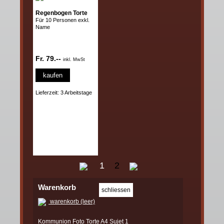
Regenbogen Torte
Für 10 Personen exkl.
Name
Fr. 79.--
inkl. MwSt
kaufen
Lieferzeit: 3 Arbeitstage
1
2
Warenkorb
warenkorb (leer)
Kommunion Foto Torte A4 Sujet 1