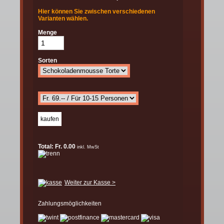
Hier können Sie zwischen verschiedenen
Varianten wählen.
Menge
Sorten
Total: Fr. 0.00
inkl. MwSt
Weiter zur Kasse >
Zahlungsmöglichkeiten