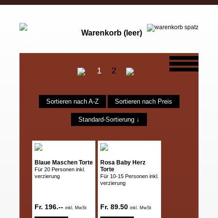
Warenkorb (leer)
1
2
Sortieren nach A-Z
Sortieren nach Preis
Standard-Sortierung ↓
Blaue Maschen Torte
Rosa Baby Herz
Torte
Für 20 Personen inkl.
verzierung
Für 10-15 Personen inkl.
verzierung
Fr. 196.--
Fr. 89.50
inkl. MwSt
inkl. MwSt