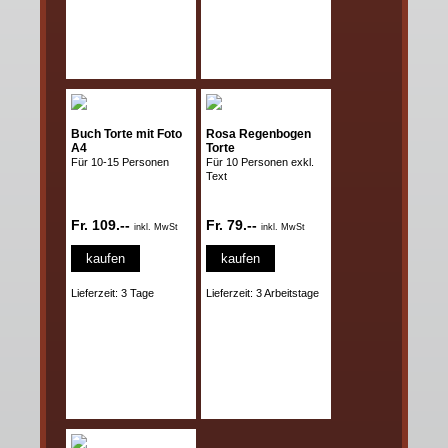
Buch Torte mit Foto
Rosa Regenbogen
A4
Torte
Für 10-15 Personen
Für 10 Personen exkl.
Text
Fr. 109.--
Fr. 79.--
inkl. MwSt
inkl. MwSt
kaufen
kaufen
Lieferzeit: 3 Tage
Lieferzeit: 3 Arbeitstage